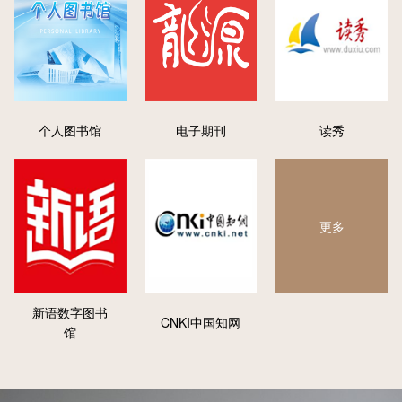
个人图书馆
电子期刊
读秀
更多
新语数字图书
CNKI中国知网
馆