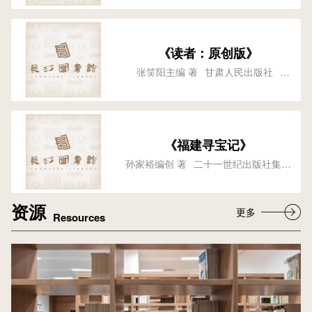
《读者：原创版》
张笑阳主编 著
甘肃人民出版社
2004-
《福建寻宝记》
孙家裕编创 著
二十一世纪出版社集团
有限公司
2018
资源
更多
Resources