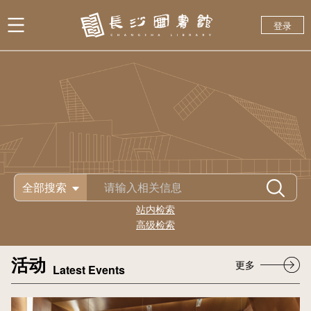
登录
全部搜索
站内检索
高级检索
活动
更多
Latest Events