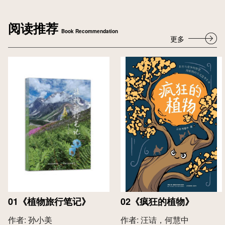
阅读推荐
Book Recommendation
更多
01
《植物旅行笔记》
02
《疯狂的植物》
作者: 孙小美
作者: 汪诘，何慧中