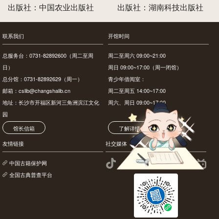
出版社：中国农业出版社
出版社：湖南科技出版社
联系我们
开馆时间
总服务台：0731-82892600（周二至周
周二至周六 09:00~21:00
日）
周日 09:00~17:00（周一闭馆）
总分馆：0731-82892629（周一）
青少年借阅室：
邮箱：cslib@changshalib.cn
周二至周五 14:00~17:00
地址：长沙市开福区新河三角洲滨江文化
周六、周日 09:00~17:00
园
馆长信箱
了解详情
友情链接
社交媒体
中国古籍保护网
全国古典普查平台