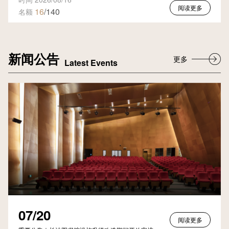
阅读更多
16
/140
名额
新闻公告
更多
Latest Events
07/20
阅读更多